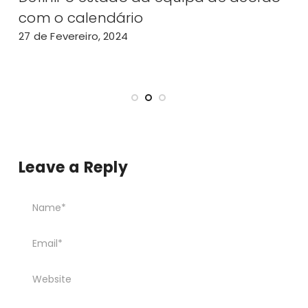
com o calendário
f
27 de Fevereiro, 2024
2
Leave a Reply