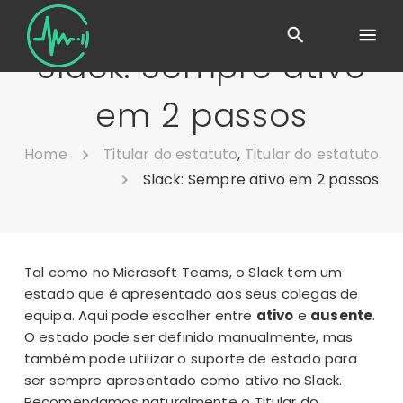
Slack: Sempre ativo
em 2 passos
Home
Titular do estatuto
,
Titular do estatuto
Slack: Sempre ativo em 2 passos
Tal como no
Microsoft Teams
, o Slack tem um
estado que é apresentado aos seus colegas de
equipa. Aqui pode escolher entre
ativo
e
ausente
.
O estado pode ser definido manualmente, mas
também pode utilizar o suporte de estado para
ser sempre apresentado como ativo no Slack.
Recomendamos naturalmente o Titular do