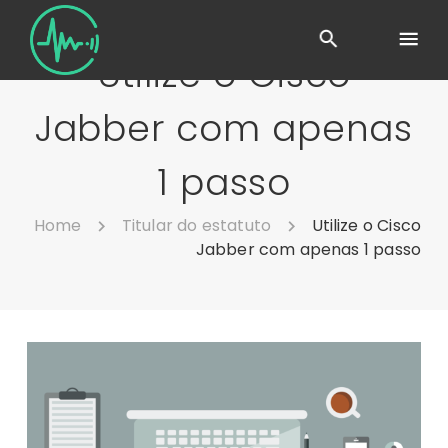
Utilize o Cisco
Jabber com apenas
1 passo
Home
Titular do estatuto
Utilize o Cisco
Jabber com apenas 1 passo