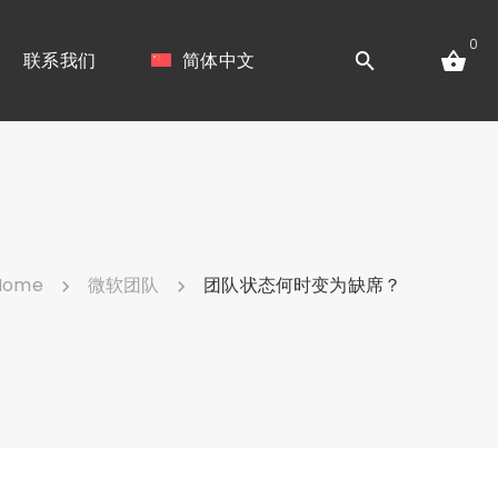
0
联系我们
简体中文
Home
微软团队
团队状态何时变为缺席？