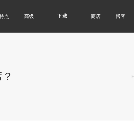
特点
高级
商店
博客
下载
席？