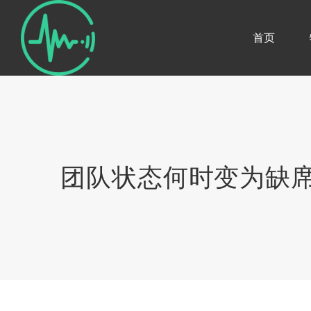
首页
团队状态何时变为缺