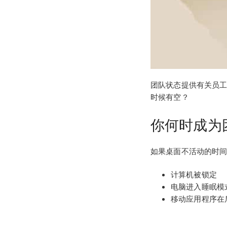
团队状态提供有关员工
时候有空？
你何时成为
如果桌面不活动的时间
计算机被锁定
电脑进入睡眠模
移动应用程序在