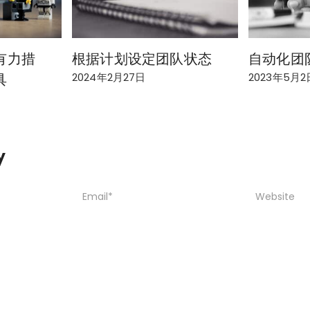
有力措
根据计划设定团队状态
自动化团
具
2024年2月27日
2023年5月2
y