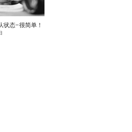
队状态–很简单！
日