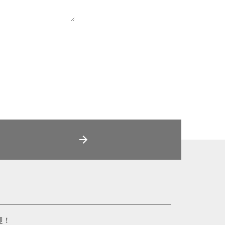
.
欢迎！