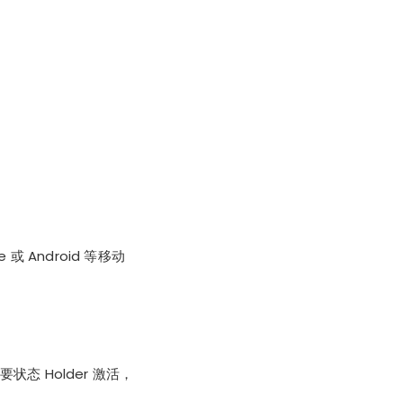
ne 或 Android 等移动
态 Holder 激活，