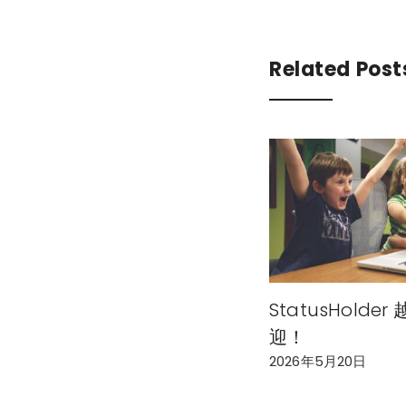
Related Post
StatusHolde
迎！
2026年5月20日