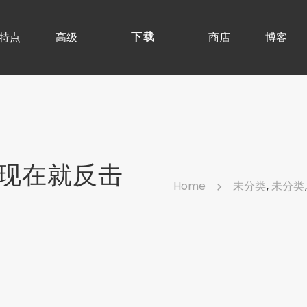
特点
高级
商店
博客
下载
现在就反击
Home
未分类
,
未分类
,