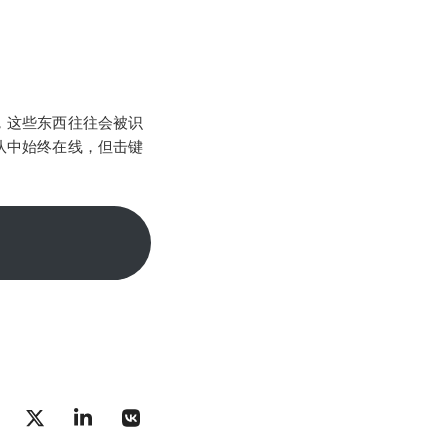
，这些东西往往会被识
队中始终在线
，但击键