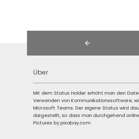
Über
Mit dem Status Holder erhöht man den Dat
Verwenden von Kommunikationssoftware, wie
Microsoft Teams. Der eigene Status wird dau
dargestellt, so dass man durchgehend online 
Pictures by
pixabay.com