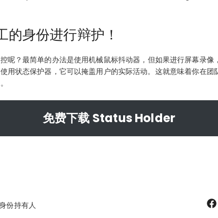
工的身份进行辩护！
监控呢？最简单的办法是使用
机械鼠标抖动器
，但如果进行屏幕录像
是使用状态保护器，它可以掩盖用户的实际活动。这就意味着你在
团
的。
免费下载 Status Holder
身份持有人