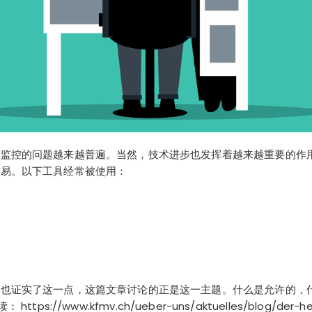
行监控的问题越来越普遍。当然，技术进步也发挥着越来越重要的作
容易。以下工具经常被使用：
章也证实了这一点，这篇文章讨论的正是这一主题。什么是允许的，
读
： https://www.kfmv.ch/ueber-uns/aktuelles/blog/der-hei