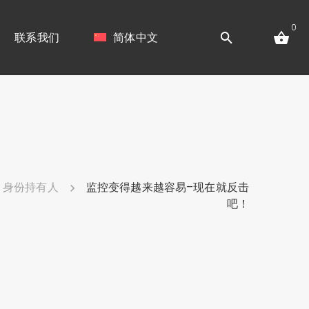
0
联系我们
简体中文
身份持有人
监控变得越来越容易–现在就反击
吧！