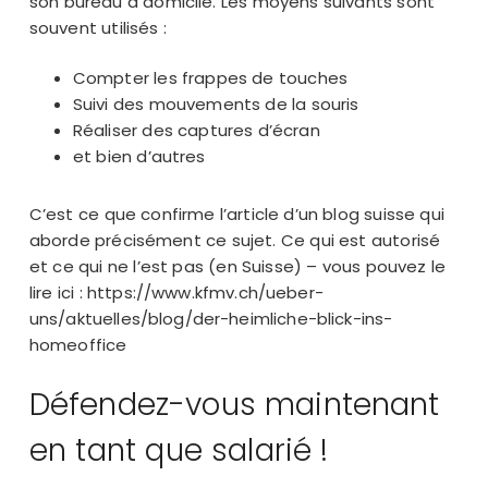
son bureau à domicile. Les moyens suivants sont
souvent utilisés :
Compter les frappes de touches
Suivi des mouvements de la souris
Réaliser des captures d’écran
et bien d’autres
C’est ce que confirme l’article d’un blog suisse qui
aborde précisément ce sujet. Ce qui est autorisé
et ce qui ne l’est pas (en Suisse) – vous pouvez le
lire ici
: https://www.kfmv.ch/ueber-
uns/aktuelles/blog/der-heimliche-blick-ins-
homeoffice
Défendez-vous maintenant
en tant que salarié !