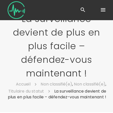
La surveillance
devient de plus en
plus facile –
défendez-vous
maintenant !
Accueil
Non classifié(e)
,
Non classifié(e)
,
Titulaire du statut
La surveillance devient de
plus en plus facile – défendez-vous maintenant !