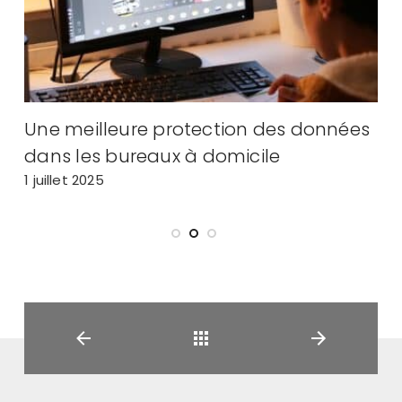
Une meilleure protection des données
A
dans les bureaux à domicile
m
1 juillet 2025
2