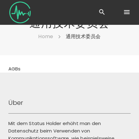
通用技术委员会
Home
通用技术委员会
AGBs
Über
Mit dem Status Holder erhöht man den
Datenschutz beim Verwenden von
Kommunikationssoftware, wie beispielsweise