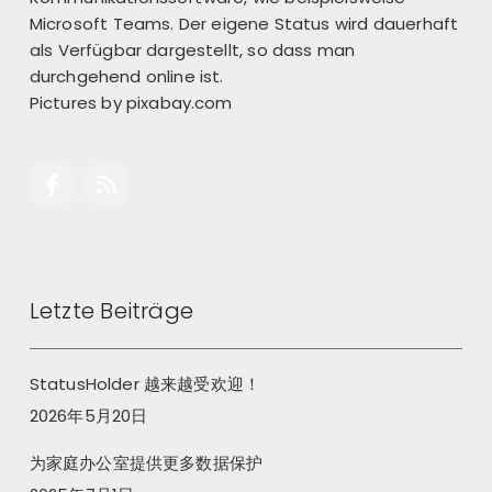
Microsoft Teams. Der eigene Status wird dauerhaft
als Verfügbar dargestellt, so dass man
durchgehend online ist.
Pictures by
pixabay.com
Letzte Beiträge
StatusHolder 越来越受欢迎！
2026年5月20日
为家庭办公室提供更多数据保护