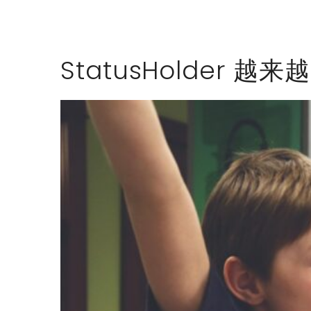
StatusHolder 越