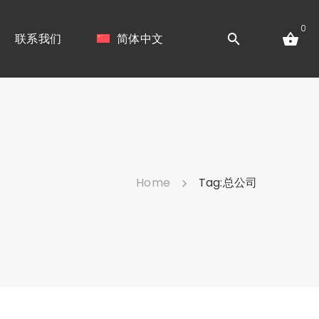
0
联系我们
简体中文
Home
Tag:
总公司