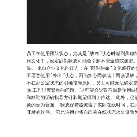
员工在使用团队状态，尤其是 "缺席 "状态时感到焦
作文化中，设定缺勤状态可能会引起不安全感或焦虑。
显。 来自企业文化的压力：在 "随时待命 "文化盛
不愿意使用 "外出 "状态，因为担心同事或上司会
不在办公室状态的明确指导原则，员工可能无法确定是
临 工作过度繁重的问题。 这可能会导致不愿意使用
和缺勤的明确指导方针和期望得到了传达。 此外，促
象的更为普遍。 状态保持器掩盖了实际在线时间，在此提供了一种
开发的软件。 它允许用户将自己的在线状态永久设置为