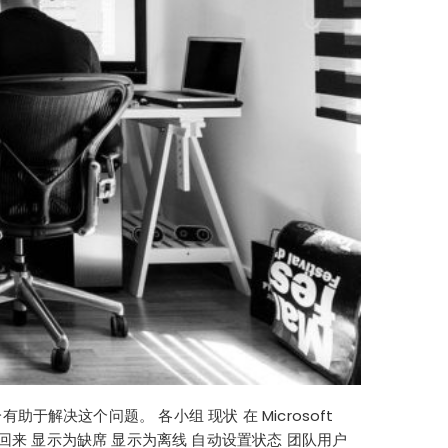
决这个问题。 各小组 现状 在 Microsoft
回来 显示为缺席 显示为离线 自动设置状态 团队用户