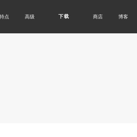
特点
高级
商店
博客
下载