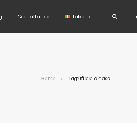
g
Contattateci
Italiano
Home
Tag:
ufficio a casa