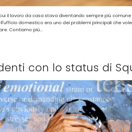
cui il lavoro da casa stava diventando sempre più comune e
nell'ufficio domestico era uno dei problemi principali che v
re. Contiamo più...
enti con lo status di S