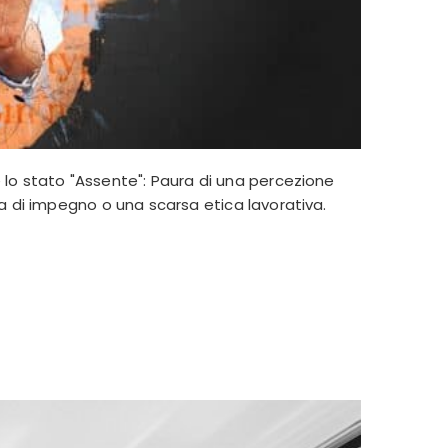
e lo stato "Assente": Paura di una percezione
 di impegno o una scarsa etica lavorativa.