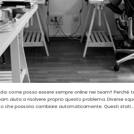
nda: come posso essere sempre online nei team? Perché te
 i team aiuta a risolvere proprio questo problema. Diverse s
 o che possono cambiare automaticamente. Questi stati...