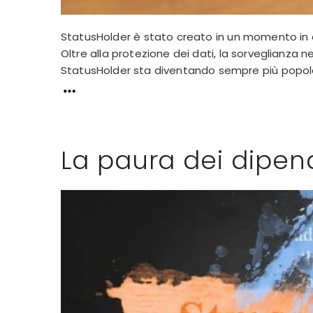
StatusHolder è stato creato in un momento in 
Oltre alla protezione dei dati, la sorveglianza 
StatusHolder sta diventando sempre più popola
La paura dei dipend