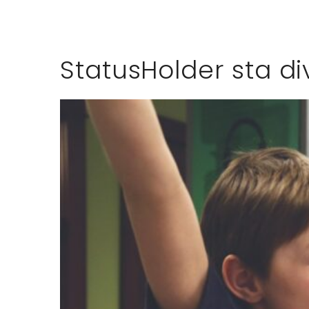
StatusHolder sta d