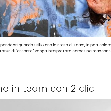
dipendenti quando utilizzano lo stato di Team, in particolar
status di "assente" venga interpretato come una mancanza
ne in team con 2 clic