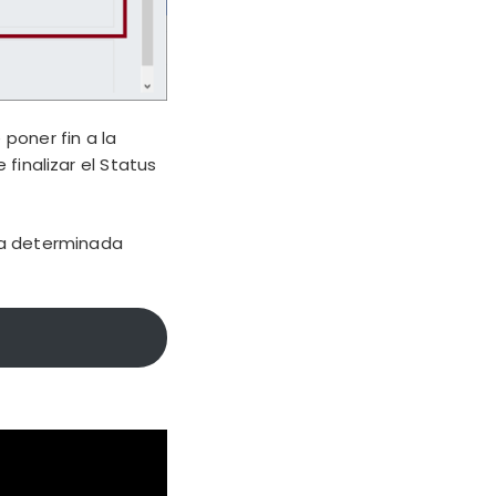
 poner fin a la
finalizar el Status
ra determinada