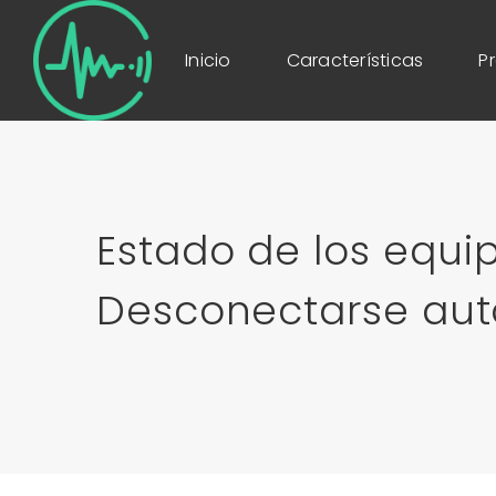
Inicio
Características
P
Estado de los equip
Desconectarse au