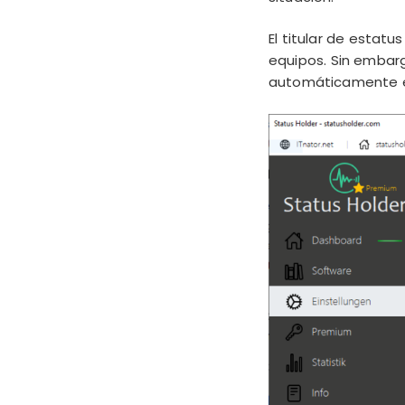
El titular de estat
equipos. Sin embarg
automáticamente en