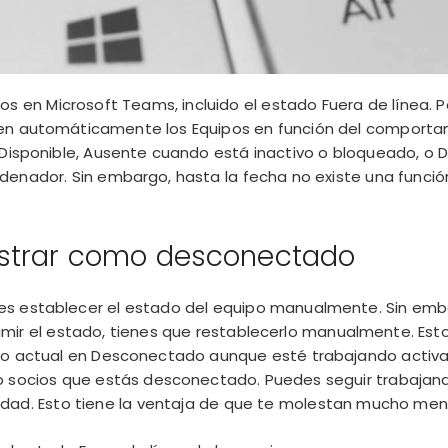
os en Microsoft Teams, incluido el estado Fuera de línea. Po
en automáticamente los Equipos en función del comportam
 Disponible, Ausente cuando está inactivo o bloqueado, o
denador. Sin embargo, hasta la fecha no existe una funci
ostrar como desconectado
s establecer el estado del equipo manualmente. Sin emba
mir el estado, tienes que
restablecerlo
manualmente. Esto 
do actual en Desconectado aunque esté trabajando activa
 socios que estás desconectado. Puedes seguir trabajan
dad. Esto tiene la ventaja de que te molestan mucho men