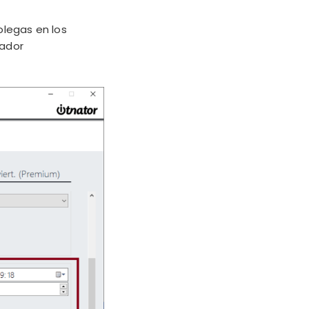
olegas en los
nador