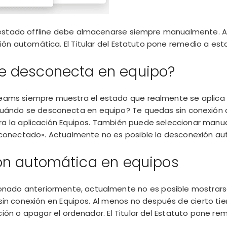
estado offline debe almacenarse siempre manualmente. 
ión automática. El Titular del Estatuto pone remedio a esta
e desconecta en equipo?
 Teams siempre muestra el estado que realmente se aplic
 ¿cuándo se desconecta en equipo? Te quedas sin conexión
rra la aplicación Equipos. También puede seleccionar man
onectado». Actualmente no es posible la desconexión au
ón automática en equipos
nado anteriormente, actualmente no es posible mostrar
n conexión en Equipos. Al menos no después de cierto tiem
ación o apagar el ordenador. El Titular del Estatuto pone re