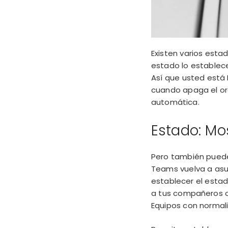
Existen varios estad
estado lo establec
Así que usted está
cuando apaga el or
automática.
Estado: M
Pero también puede
Teams vuelva a asu
establecer el esta
a tus compañeros o
Equipos
con normali