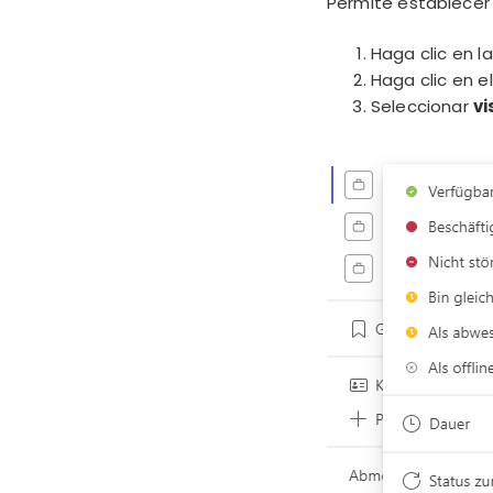
Permite establecer 
Haga clic en l
Haga clic en e
Seleccionar
vi