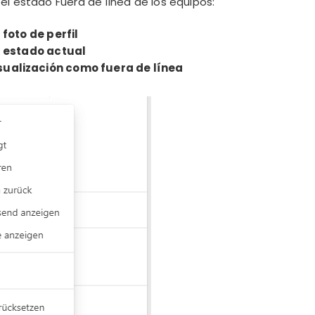
el estado Fuera de línea de los equipos:
a
foto de perfil
l
estado actual
sualización como fuera de línea