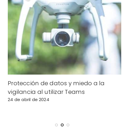
a
Protección de datos y miedo a la
l
vigilancia al utilizar Teams
e
24 de abril de 2024
2