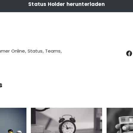
Status Holder herunterladen
mmer Online
Status
Teams
s