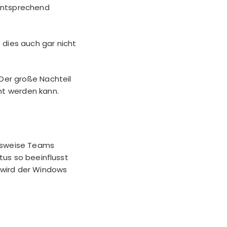
mentsprechend
s dies auch gar nicht
 Der große Nachteil
cht werden kann.
elsweise Teams
tus so beeinflusst
 wird der Windows