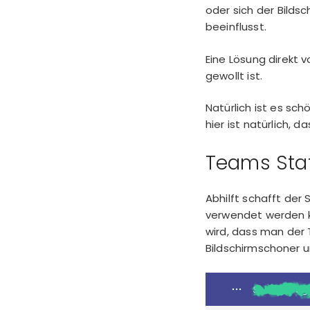
oder sich der Bilds
beeinflusst.
Eine Lösung direkt v
gewollt ist.
Natürlich ist es sch
hier ist natürlich,
Teams Sta
Abhilft schafft der
verwendet werden ka
wird, dass man der
Bildschirmschoner 