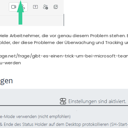
 viele Arbeitnehmer, die vor genau diesem Problem stehen.
older, der diese Probleme der Überwachung und Tracking u
age.net/frage/gibt-es-einen-trick-um-bei-microsoft-te
zu-werden