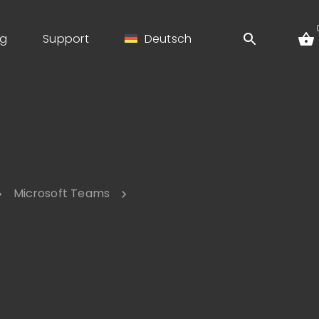
og
Support
Deutsch
Microsoft Teams
Teams Status immer
Verfügbar anzeigen