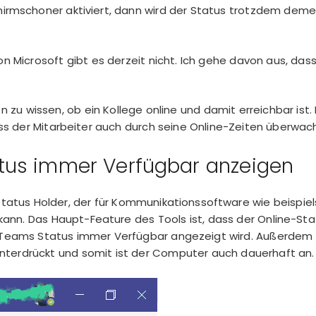
chirmschoner aktiviert, dann wird der Status trotzdem de
on Microsoft gibt es derzeit nicht. Ich gehe davon aus, das
ön zu wissen, ob ein Kollege online und damit erreichbar ist.
 dass der Mitarbeiter auch durch seine Online-Zeiten überwa
tus immer Verfügbar anzeigen
 Status Holder, der für Kommunikationssoftware wie beispi
nn. Das Haupt-Feature des Tools ist, dass der Online-Sta
 Teams Status immer Verfügbar angezeigt wird. Außerdem
unterdrückt und somit ist der Computer auch dauerhaft an.