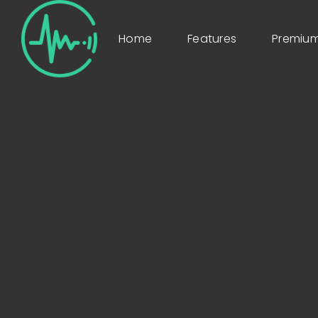
Home
Features
Premium
Teams Status imme
anzeigen