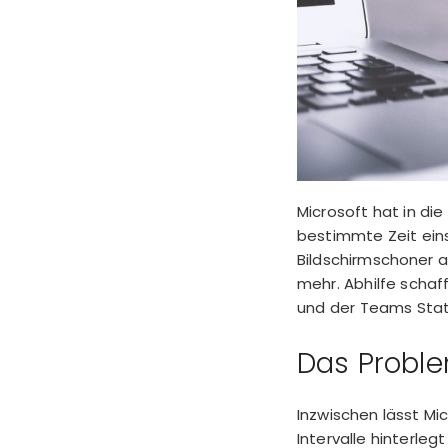
Microsoft hat in di
bestimmte Zeit eins
Bildschirmschoner a
mehr. Abhilfe schaf
und der Teams Stat
Das Probl
Inzwischen lässt Mi
Intervalle hinterle