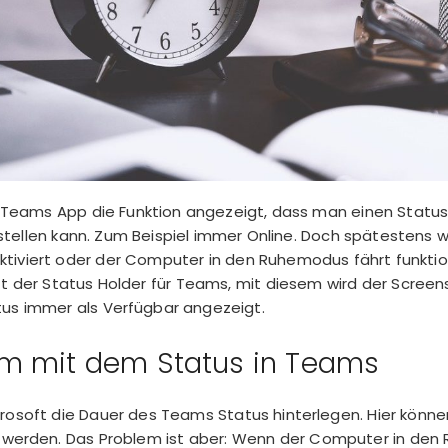
e Teams App die Funktion angezeigt, dass man einen
Status
tellen
kann. Zum Beispiel immer Online. Doch spätestens w
ktiviert oder der Computer in den Ruhemodus fährt funktion
ft der Status Holder für Teams, mit diesem wird der Screen
us immer als Verfügbar angezeigt.
em mit dem Status in Teams
crosoft die Dauer des Teams Status hinterlegen. Hier könn
gt werden. Das Problem ist aber: Wenn der Computer in den