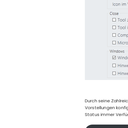
Durch seine Zahlrei
Vorstellungen konf
Status immer Verfü