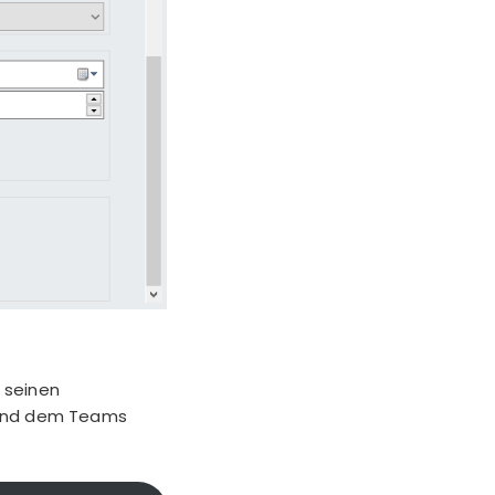
h seinen
 und dem Teams