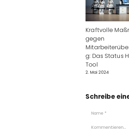
Kraftvolle Ma
gegen
Mitarbeiterüb
g: Das Status 
Tool
2. Mai 2024
Schreibe ei