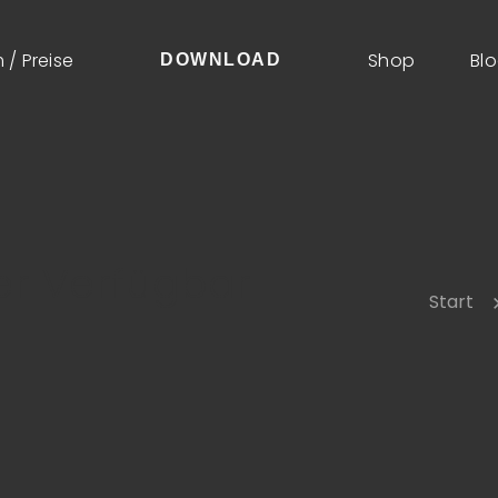
 / Preise
Shop
Bl
DOWNLOAD
r Verfügbar
Start