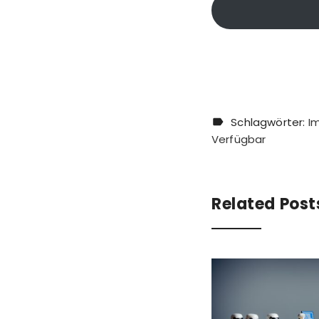
Schlagwörter:
I
Verfügbar
Related Post