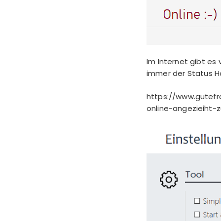
Im Internet gibt es
immer der Status H
https://www.gutefr
online-angezieiht-