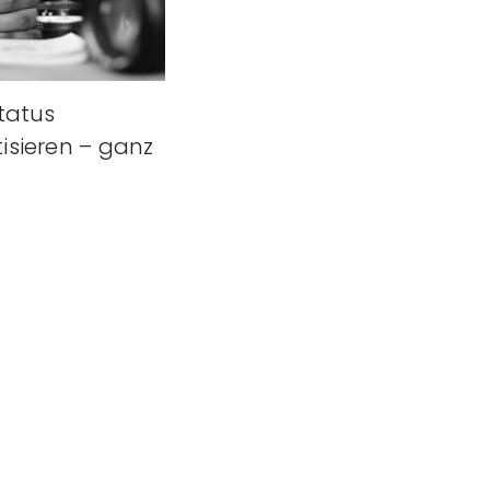
tatus
sieren – ganz