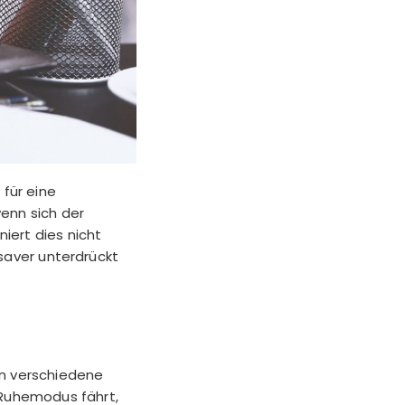
 für eine
enn sich der
iert dies nicht
saver unterdrückt
en verschiedene
 Ruhemodus fährt,