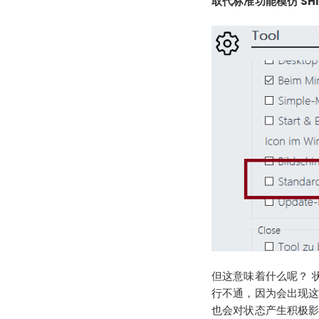
取代标准功能模仿 SHI
但这意味着什么呢？ 
行不通，因为会出现这些
也会对状态产生积极影响，