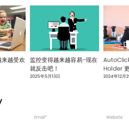
r 越来越受欢
监控变得越来越容易–现在
AutoClic
就反击吧！
Holder
2025年5月13日
2024年12月
y