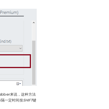
abber
来说，这种方法
，每隔一定时间按
SHIFT
键