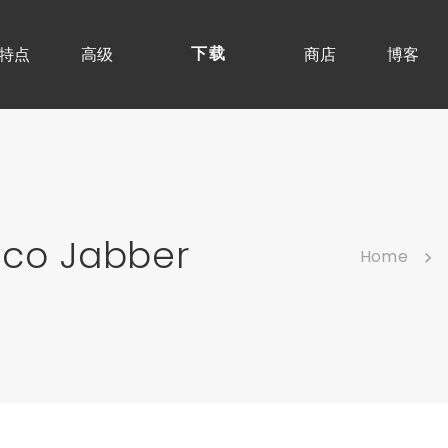
特点
高级
商店
博客
下载
o Jabber
Home