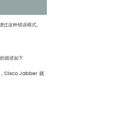
开始可以绕过这种错误模式。
式的描述如下
co Jabber 就