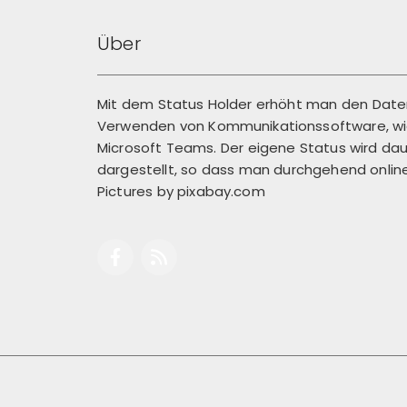
Über
Mit dem Status Holder erhöht man den Dat
Verwenden von Kommunikationssoftware, wie
Microsoft Teams. Der eigene Status wird dau
dargestellt, so dass man durchgehend online 
Pictures by
pixabay.com