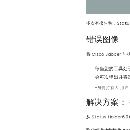
多次有报告称，Status 
错误图像
将 Cisco Jab
每当您的工具处于活
会每次弹出并将
身份持有人 用户
解决方案： 按
从 Status Holder
6.0