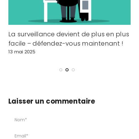
La surveillance devient de plus en plus
A
facile – défendez-vous maintenant !
m
13 mai 2025
2
Laisser un commentaire