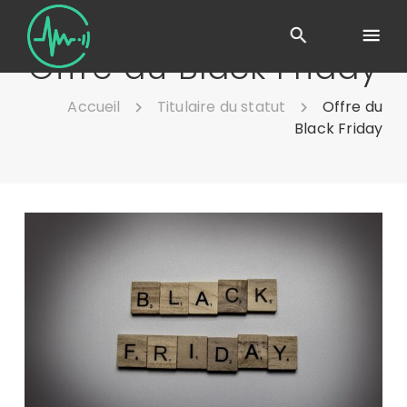
Offre du Black Friday
Accueil
Titulaire du statut
Offre du
Black Friday