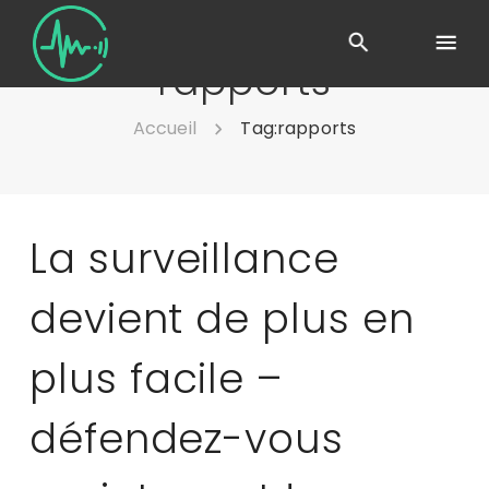
rapports
Accueil
Tag:
rapports
La surveillance
devient de plus en
plus facile –
défendez-vous