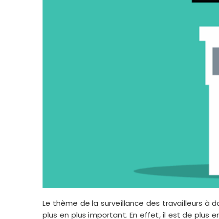
Le thème de la surveillance des travailleurs à 
plus en plus important. En effet, il est de plus