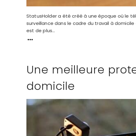
StatusHolder a été créé à une époque où le télé
surveillance dans le cadre du travail à domicile 
est de plus...
Une meilleure prot
domicile