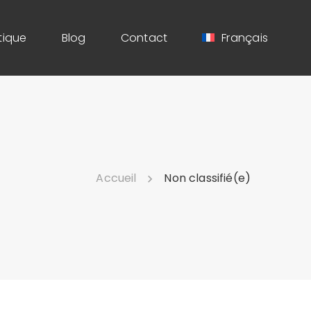
tique
Blog
Contact
Français
Accueil
Non classifié(e)