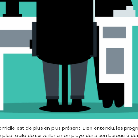
domicile est de plus en plus présent. Bien entendu, les pr
 en plus facile de surveiller un employé dans son bureau à 