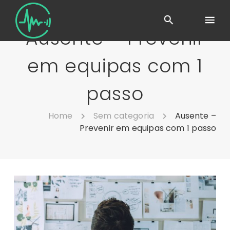
Ausente – Prevenir
em equipas com 1
passo
Home
Sem categoria
Ausente –
Prevenir em equipas com 1 passo