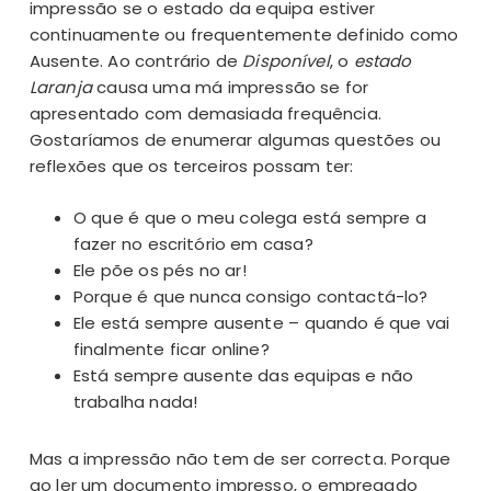
impressão se o estado da equipa estiver
continuamente ou frequentemente definido como
Ausente. Ao contrário de
Disponível
, o
estado
Laranja
causa uma má impressão se for
apresentado com demasiada frequência.
Gostaríamos de enumerar algumas questões ou
reflexões que os terceiros possam ter:
O que é que o meu colega está sempre a
fazer no escritório em casa?
Ele põe os pés no ar!
Porque é que nunca consigo contactá-lo?
Ele está sempre ausente – quando é que vai
finalmente ficar online?
Está sempre ausente das equipas e não
trabalha nada!
Mas a impressão não tem de ser correcta. Porque
ao ler um documento impresso, o empregado