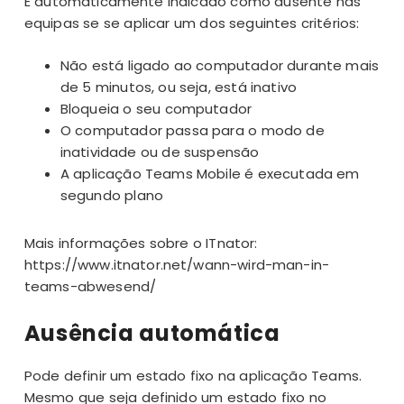
É automaticamente indicado como ausente nas
equipas se se aplicar um dos seguintes critérios:
Não está ligado ao computador durante mais
de 5 minutos, ou seja, está inativo
Bloqueia o seu computador
O computador passa para o modo de
inatividade ou de suspensão
A aplicação Teams Mobile é executada em
segundo plano
Mais informações sobre o ITnator:
https://www.itnator.net/wann-wird-man-in-
teams-abwesend/
Ausência automática
Pode definir um estado fixo na
aplicação Teams
.
Mesmo que seja definido um estado fixo no