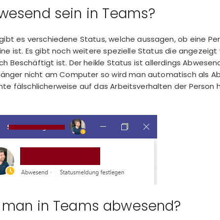
wesend sein in Teams?
gibt es verschiedene Status, welche aussagen, ob eine Pe
ne ist. Es gibt noch weitere spezielle Status die angezei
ch Beschäftigt ist. Der heikle Status ist allerdings Abwese
n länger nicht am Computer so wird man automatisch als 
nte fälschlicherweise auf das Arbeitsverhalten der Perso
 man in Teams abwesend?