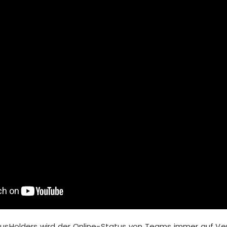
tusHolders wird der Online-Status von Teams immer auf Ver