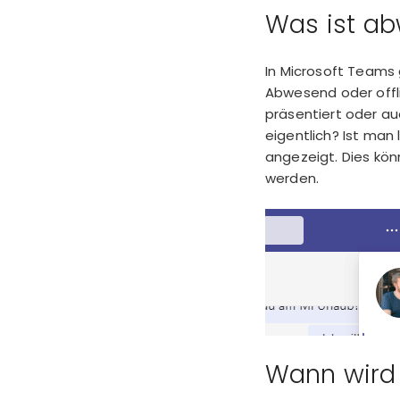
Was ist ab
In Microsoft Teams 
Abwesend oder offli
präsentiert oder au
eigentlich? Ist ma
angezeigt. Dies kön
werden.
Wann wird