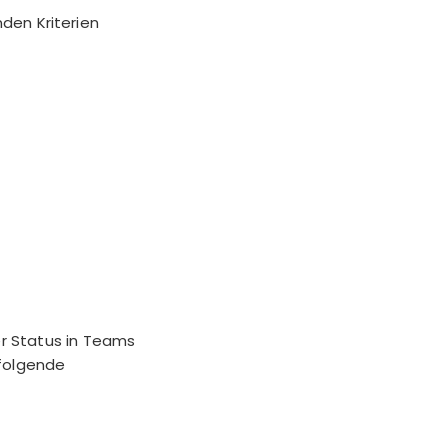
den Kriterien
er Status in Teams
 folgende