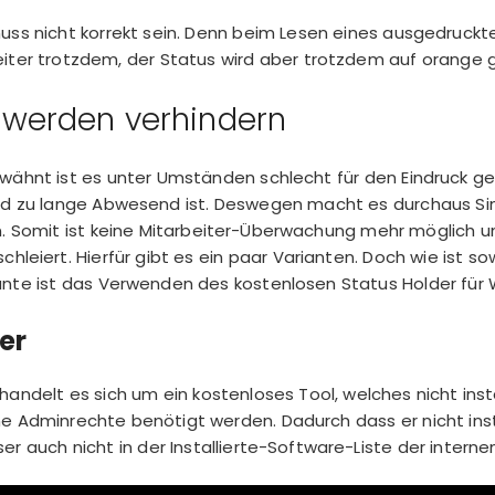
muss nicht korrekt sein. Denn beim Lesen eines ausgedruck
eiter trotzdem, der Status wird aber trotzdem auf orange 
werden verhindern
wähnt ist es unter Umständen schlecht für den Eindruck ge
d zu lange Abwesend ist. Deswegen macht es durchaus Si
. Somit ist keine
Mitarbeiter-Überwachung
mehr möglich un
schleiert. Hierfür gibt es ein paar Varianten. Doch wie ist
ante ist das Verwenden des kostenlosen Status Holder für
er
handelt es sich um ein kostenloses Tool, welches nicht ins
e Adminrechte benötigt werden. Dadurch dass er nicht inst
er auch nicht in der Installierte-Software-Liste der interne