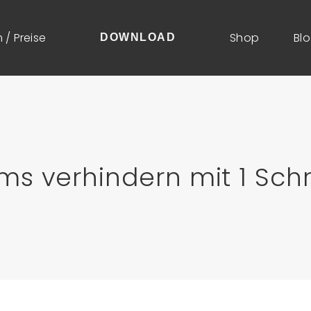
 / Preise
Shop
Bl
DOWNLOAD
s verhindern mit 1 Schr