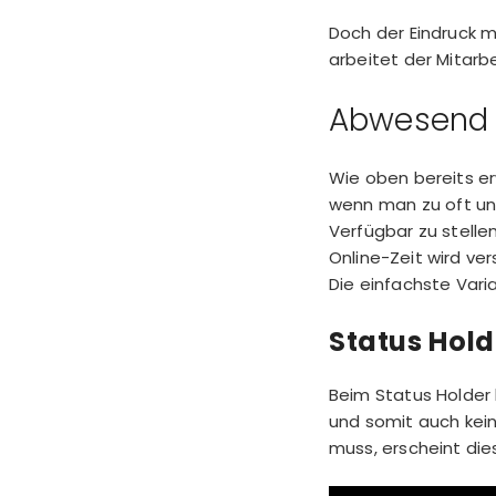
Doch der Eindruck 
arbeitet der Mitarb
Abwesend 
Wie oben bereits er
wenn man zu oft un
Verfügbar zu stellen
Online-Zeit wird ver
Die einfachste Vari
Status Hold
Beim Status Holder 
und somit auch kein
muss, erscheint dies