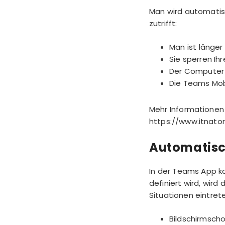
Man wird automatis
zutrifft:
Man ist länger
Sie sperren I
Der Computer 
Die Teams Mob
Mehr Informationen 
https://www.itnat
Automatis
In der
Teams App
ka
definiert wird, wir
Situationen eintret
Bildschirmscho