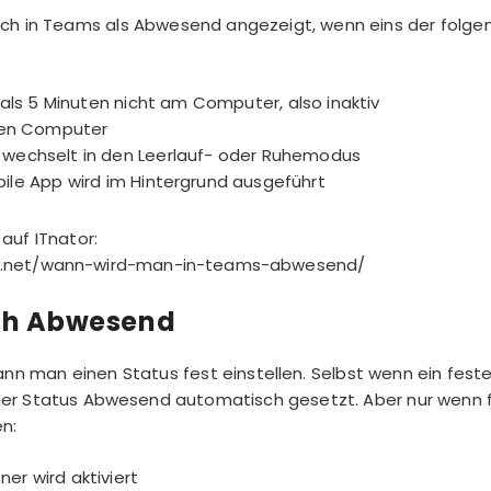
ch in Teams als Abwesend angezeigt, wenn eins der folgen
 als 5 Minuten nicht am Computer, also inaktiv
hren Computer
wechselt in den Leerlauf- oder Ruhemodus
ile App wird im Hintergrund ausgeführt
auf ITnator:
or.net/wann-wird-man-in-teams-abwesend/
ch Abwesend
nn man einen Status fest einstellen. Selbst wenn ein fest
d der Status Abwesend automatisch gesetzt. Aber nur wenn
en:
ner wird aktiviert