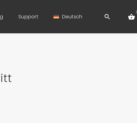
og
Support
Deutsch
itt