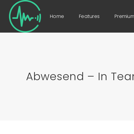
Home
Features
Premium
Abwesend – In Team