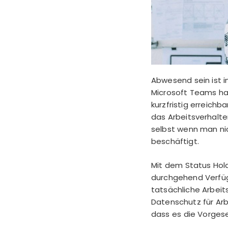
Abwesend sein ist i
Microsoft Teams hat
kurzfristig erreich
das Arbeitsverhalte
selbst wenn man nic
beschäftigt.
Mit dem Status Hol
durchgehend Verfüg
tatsächliche Arbeit
Datenschutz für Arb
dass es die Vorges