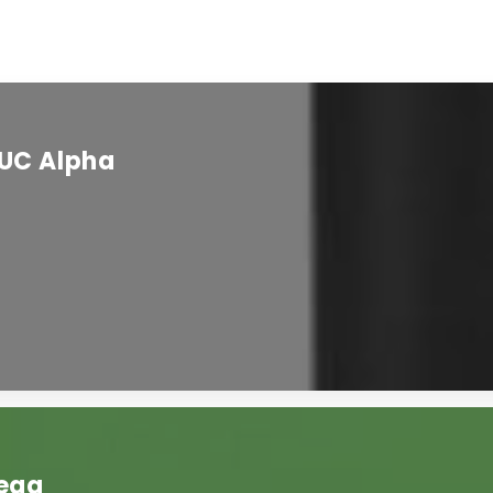
 UC Alpha
ega