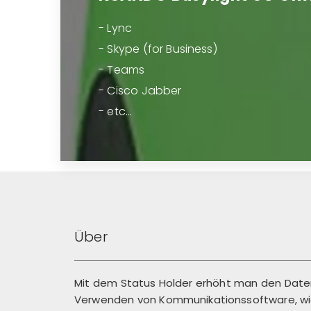
- Lync
- Skype (for Business)
- Teams
- Cisco Jabber
- etc...
Über
Mit dem Status Holder erhöht man den Dat
Verwenden von Kommunikationssoftware, wie