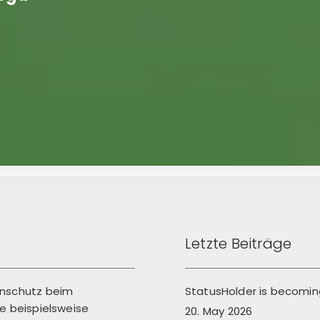
Letzte Beiträge
enschutz beim
StatusHolder is becoming
 beispielsweise
20. May 2026