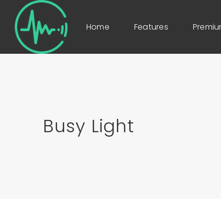
Home
Features
Premi
Busy Light