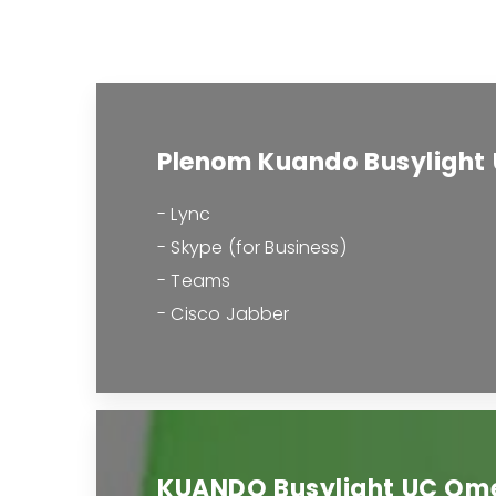
Plenom Kuando Busylight
- Lync
- Skype (for Business)
- Teams
- Cisco Jabber
KUANDO Busylight UC Om