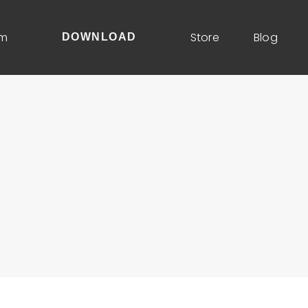
um
Store
Blog
DOWNLOAD