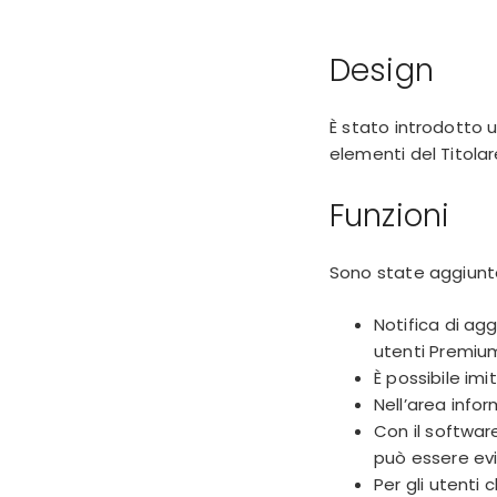
Design
È stato introdotto un
elementi del Titolar
Funzioni
Sono state aggiunte
Notifica di ag
utenti Premium
È possibile im
Nell’area info
Con il softwar
può essere ev
Per gli utenti 