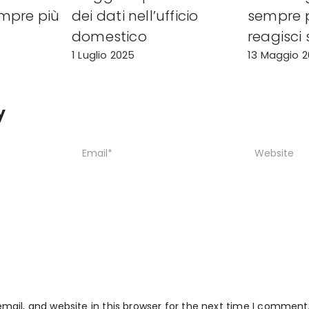
mpre più
dei dati nell’ufficio
sempre pi
domestico
reagisci 
1 Luglio 2025
13 Maggio 
y
ail, and website in this browser for the next time I comment