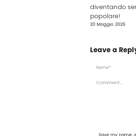
diventando se
popolare!
20 Maggio 2026
Leave a Repl
Save my name, em