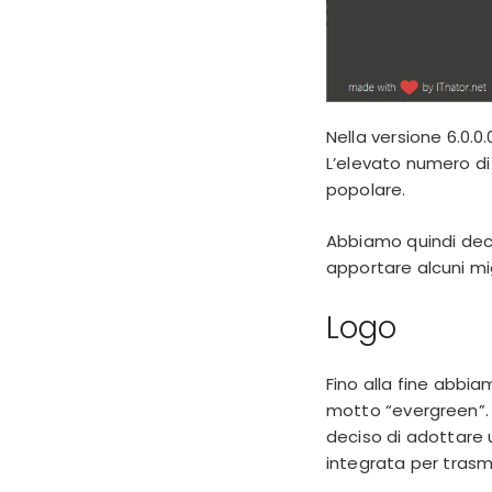
Nella versione 6.0.
L’elevato numero di
popolare.
Abbiamo quindi decis
apportare alcuni mig
Logo
Fino alla fine abbi
motto “evergreen”. 
deciso di adottare 
integrata per trasme