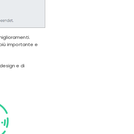
iglioramenti.
 più importante e
 design e di