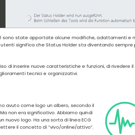
0.0 sono state apportate alcune modifiche, adattamenti e m
 utenti significa che Status Holder sta diventando sempre
o di inserire nuove caratteristiche e funzioni, di rivedere il
lioramenti tecnici e organizzativi.
amo avuto come logo un albero, secondo il
Ma non era significativo. Abbiamo quindi
un nuovo logo. Ha una sorta di linea ECG
ttere il concetto di “vivo/online/attivo”.