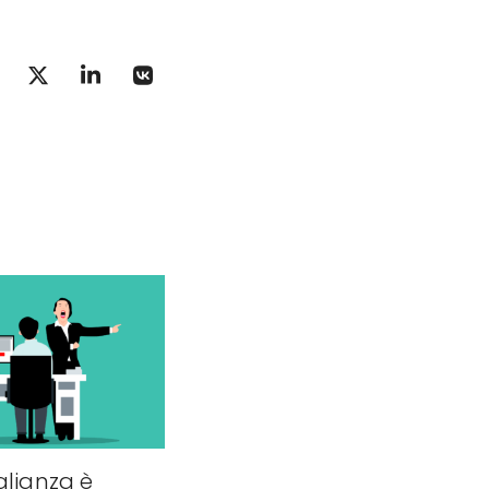
glianza è