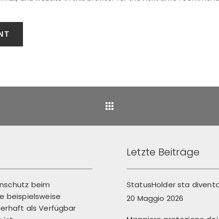
Back
Letzte Beiträge
enschutz beim
StatusHolder sta divent
 beispielsweise
20 Maggio 2026
erhaft als Verfügbar