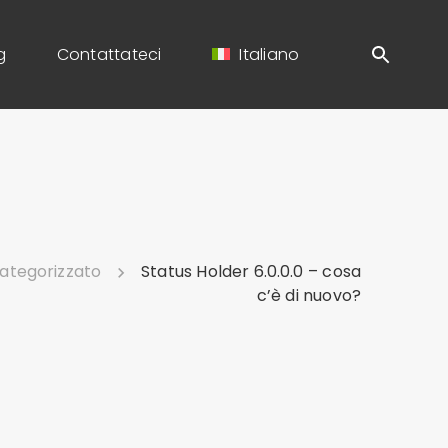
g
Contattateci
Italiano
ategorizzato
Status Holder 6.0.0.0 – cosa
c’è di nuovo?