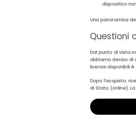
dispositivo non
Una panoramica dell
Questioni 
Dal punto di vista 
abbiamo deciso di c
licenze disponibili è
Dopo l’acquisto, ric
di Stato (online). L