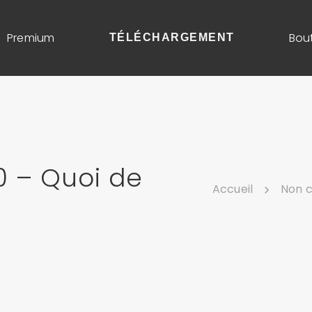
Premium
Bou
TÉLÉCHARGEMENT
.0 – Quoi de
Accueil
Non c