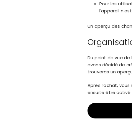
Pour les utilis
l’appareil n’es
Un aperçu des chan
Organisati
Du point de vue de 
avons décidé de cré
trouveras un aperçu
Après l’achat, vous 
ensuite être activé 