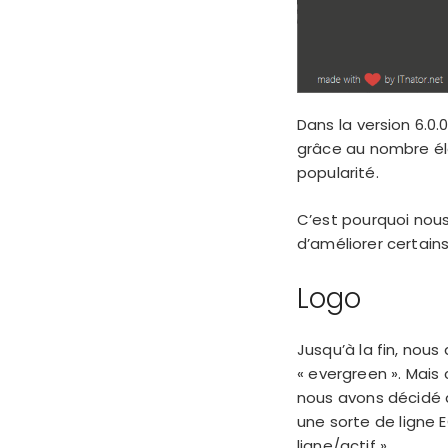
Dans la version 6.0
grâce au nombre éle
popularité.
C’est pourquoi nous
d’améliorer certain
Logo
Jusqu’à la fin, nou
« evergreen ». Mais
nous avons décidé d
une sorte de ligne 
ligne/actif ».