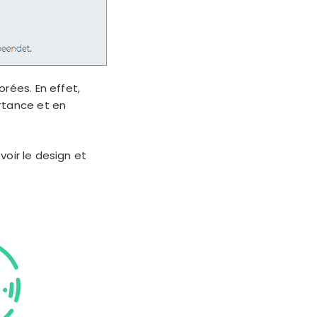
rées. En effet,
rtance et en
voir le design et