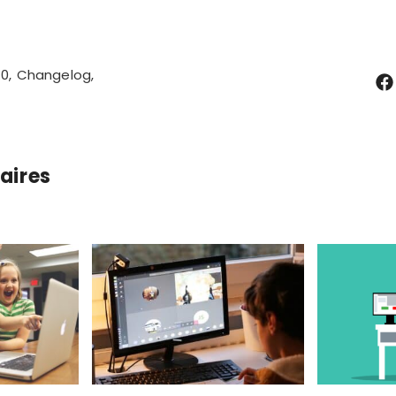
.0
Changelog
laires