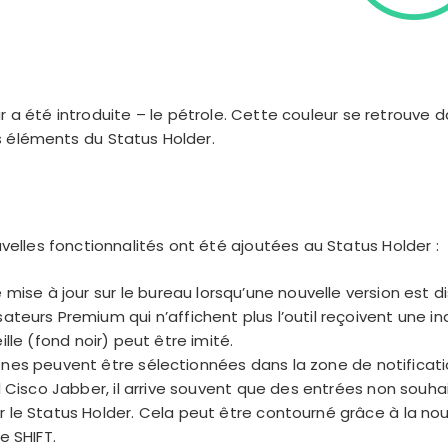
 a été introduite – le pétrole. Cette couleur se retrouve da
s éléments du Status Holder.
lles fonctionnalités ont été ajoutées au Status Holder :
 mise à jour sur le bureau lorsqu’une nouvelle version est dis
ateurs Premium qui n’affichent plus l’outil reçoivent une in
lle (fond noir) peut être imité.
ônes peuvent être sélectionnées dans la zone de notificat
el Cisco Jabber, il arrive souvent que des entrées non souha
 le Status Holder. Cela peut être contourné grâce à la nou
he SHIFT
.