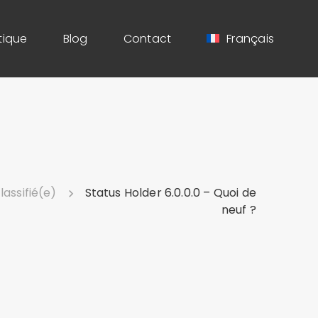
tique
Blog
Contact
Français
lassifié(e)
Status Holder 6.0.0.0 – Quoi de
neuf ?