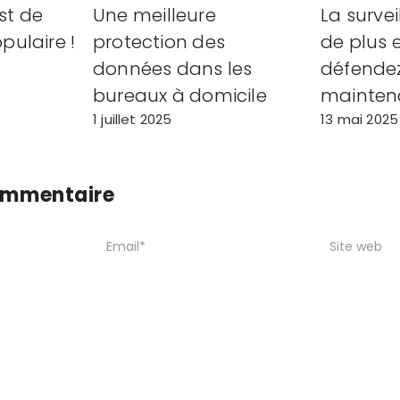
st de
Une meilleure
La surve
pulaire !
protection des
de plus e
données dans les
défende
bureaux à domicile
maintena
1 juillet 2025
13 mai 2025
commentaire