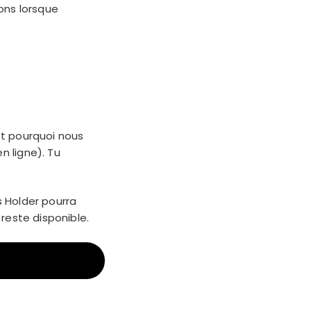
ions lorsque
st pourquoi nous
n ligne). Tu
s Holder pourra
 reste disponible.