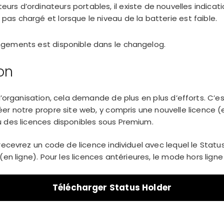
ateurs d’ordinateurs portables, il existe de nouvelles indicat
t pas chargé et lorsque le niveau de la batterie est faible.
gements est disponible dans le
changelog
.
on
l’organisation, cela demande de plus en plus d’efforts. C’e
er notre propre site web, y compris une nouvelle licence (e
 des licences disponibles sous
Premium
.
recevrez un code de licence individuel avec lequel le Statu
(en ligne). Pour les licences antérieures, le mode hors ligne
Télécharger Status Holder