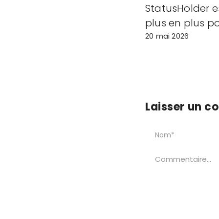
StatusHolder e
plus en plus po
20 mai 2026
Laisser un 