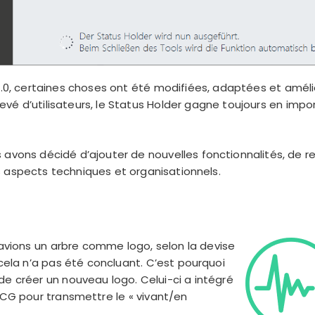
.0.0, certaines choses ont été modifiées, adaptées et amélio
vé d’utilisateurs, le Status Holder gagne toujours en impo
 avons décidé d’ajouter de nouvelles fonctionnalités, de re
s aspects techniques et organisationnels.
s avions un arbre comme logo, selon la devise
 cela n’a pas été concluant. C’est pourquoi
e créer un nouveau logo. Celui-ci a intégré
ECG pour transmettre le « vivant/en